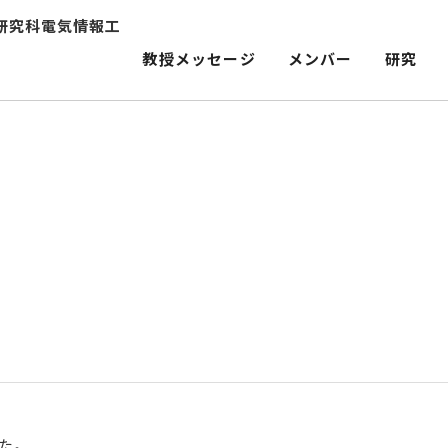
研究科電気情報工
教授メッセージ
メンバー
研究
た。