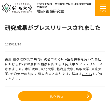
工学部工学科／大学院自然科学研究科電気情報
工学専攻
増田・後藤研究室
研究成果がプレスリリースされました
2025/11/10
後藤 和泰准教授が共同研究者であるMie空孔共鳴を用いた高圧下
における水-氷の屈折率観察
に関する
研究成果がプレスリリース
されました。本研究は、東北大学、北海道大学、鳥取大学、東京大
学、
新潟大学の共同の研究成果となります。詳細は
こちら
をご覧
ください。
一覧へ戻る