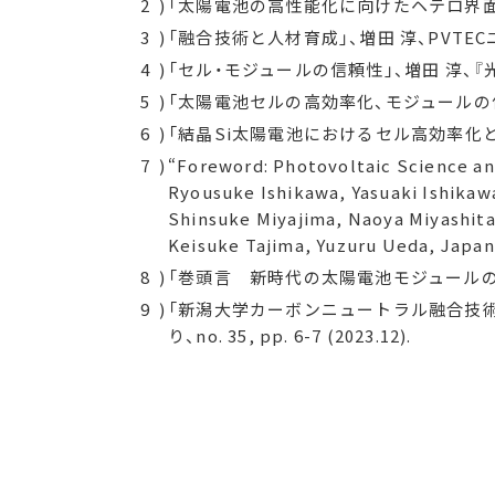
「太陽電池の高性能化に向けたヘテロ界面
「融合技術と人材育成」、増田 淳、PVTEC
「セル・モジュールの信頼性」、増田 淳、『光技術
「太陽電池セルの高効率化、モジュールの信頼性
「結晶Si太陽電池におけるセル高効率化
“Foreword: Photovoltaic Science an
Ryousuke Ishikawa, Yasuaki Ishikaw
Shinsuke Miyajima, Naoya Miyashita
Keisuke Tajima, Yuzuru Ueda, Japan
「巻頭言 新時代の太陽電池モジュールの
「新潟大学カーボンニュートラル融合技術
り、no. 35, pp. 6-7 (2023.12).